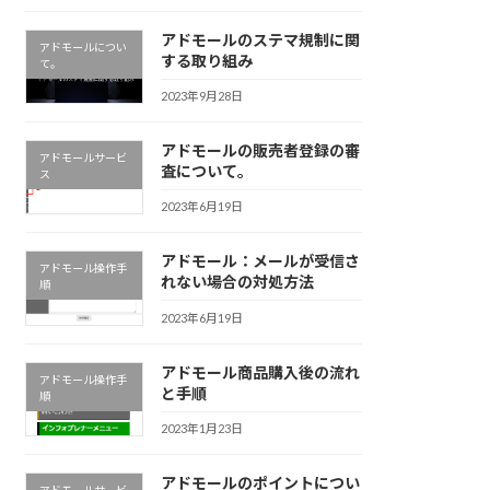
アドモールのステマ規制に関
アドモールについ
する取り組み
て。
2023年9月28日
アドモールの販売者登録の審
アドモールサービ
査について。
ス
2023年6月19日
アドモール：メールが受信さ
アドモール操作手
れない場合の対処方法
順
2023年6月19日
アドモール商品購入後の流れ
アドモール操作手
と手順
順
2023年1月23日
アドモールのポイントについ