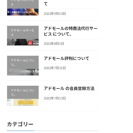
アドモールサービ
て
ス
2022年9月13日
アドモールの特商法代行サー
アドモールサービ
ビス について。
ス
2022年8月1日
アドモール評判について
アドモールについ
て。
2022年7月21日
アドモール の会員登録方法
アドモールについ
て。
2022年7月15日
カテゴリー